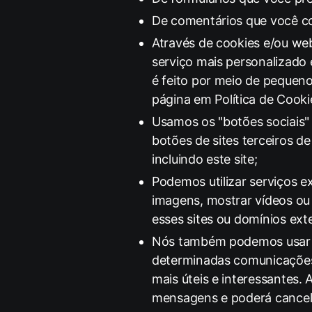
De comentários que você co
Através de cookies e/ou we
serviço mais personalizado 
é feito por meio de pequen
página em
Política de Cooki
Usamos os "botões sociais"
botões de sites terceiros de
incluindo este site;
Podemos utilizar serviços e
imagens, mostrar vídeos ou
esses sites ou domínios ex
Nós também podemos usar te
determinadas comunicações
mais úteis e interessantes. 
mensagens e poderá cancela