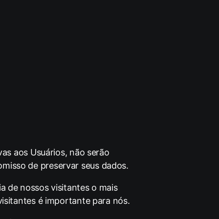
ivas aos Usuários, não serão
omisso de preservar seus dados.
a de nossos visitantes o mais
visitantes é importante para nós.