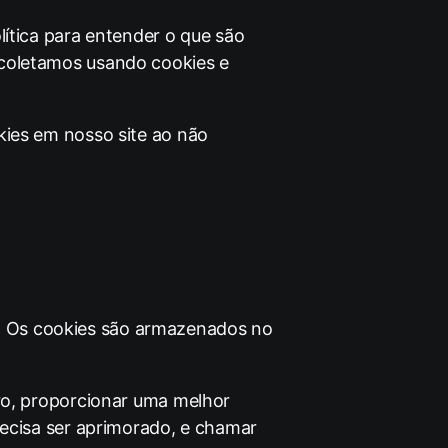
lítica para entender o que são
 coletamos usando cookies e
kies em nosso site ao não
s. Os cookies são armazenados no
uro, proporcionar uma melhor
recisa ser aprimorado, e chamar