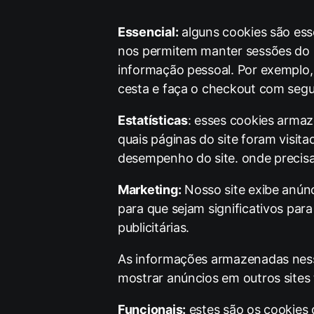
Essencial:
alguns cookies são ess
nos permitem manter sessões do 
informação pessoal. Por exemplo,
cesta e faça o checkout com seg
Estatísticas
: esses cookies armaz
quais páginas do site foram visit
desempenho do site. onde precisa
Marketing:
Nosso site exibe anúnc
para que sejam significativos pa
publicitárias.
As informações armazenadas ness
mostrar anúncios em outros site
Funcionais:
estes são os cookies 