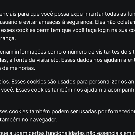
enciais para que você possa experimentar todas as func
usuário e evitar ameaças à segurança. Eles não col
 esses cookies permitem que você faça login na sua co
urança.
enam informações como o número de visitantes do site
adas, a fonte da visita etc. Esses dados nos ajudam a 
 de melhorias.
ios. Esses cookies são usados ​​para personalizar os 
ra você. Esses cookies também nos ajudam a acompanh
es cookies também podem ser usadas por fornecedore
s também no navegador.
que ajudam certas funcionalidades não essenciais em n