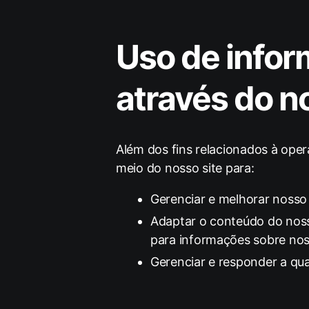
Uso de infor
através do n
Além dos fins relacionados à op
meio do nosso site para:
Gerenciar e melhorar nosso 
Adaptar o conteúdo do noss
para informações sobre nos
Gerenciar e responder a qua