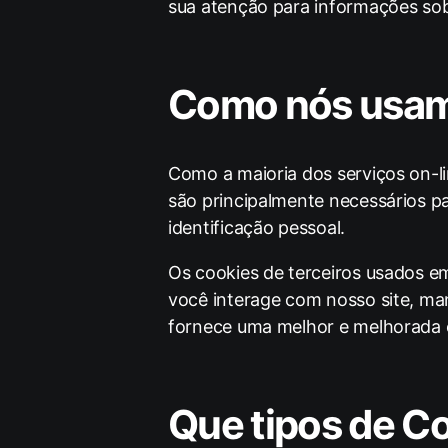
sua atenção para informações sob
Como nós usam
Como a maioria dos serviços on-lin
são principalmente necessários p
identificação pessoal.
Os cookies de terceiros usados ​​
você interage com nosso site, ma
fornece uma melhor e melhorada ex
Que tipos de C