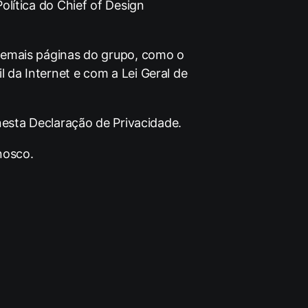
olítica do Chief of Design
demais páginas do grupo, como o
da Internet e com a Lei Geral de
nesta Declaração de Privacidade.
nosco
.