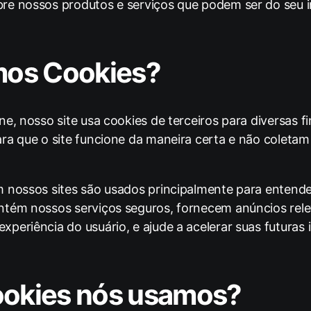
re nossos produtos e serviços que podem ser do seu i
os Cookies?
e, nosso site usa cookies de terceiros para diversas f
ara que o site funcione da maneira certa e não colet
em nossos sites são usados ​​principalmente para ente
ntém nossos serviços seguros, fornecem anúncios rele
periência do usuário, e ajude a acelerar suas futuras 
ookies nós usamos?