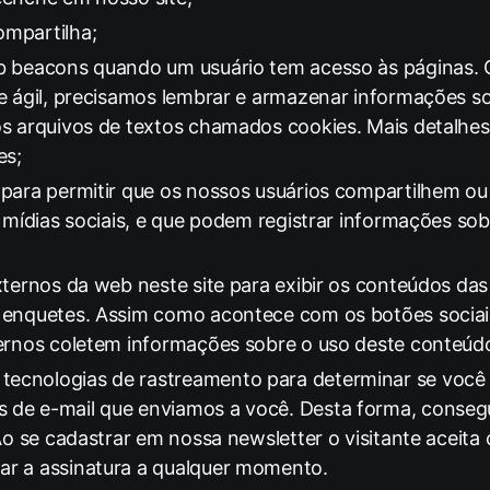
mpartilha;
b beacons quando um usuário tem acesso às páginas. 
e ágil, precisamos lembrar e armazenar informações so
os arquivos de textos chamados cookies. Mais detalhes
es
;
 para permitir que os nossos usuários compartilhem 
 mídias sociais, e que podem registrar informações sob
xternos da web neste site para exibir os conteúdos das
 enquetes. Assim como acontece com os botões socia
ternos coletem informações sobre o uso deste conteúd
cnologias de rastreamento para determinar se você l
 de e-mail que enviamos a você. Desta forma, conse
Ao se cadastrar em nossa newsletter o visitante aceita
r a assinatura a qualquer momento.