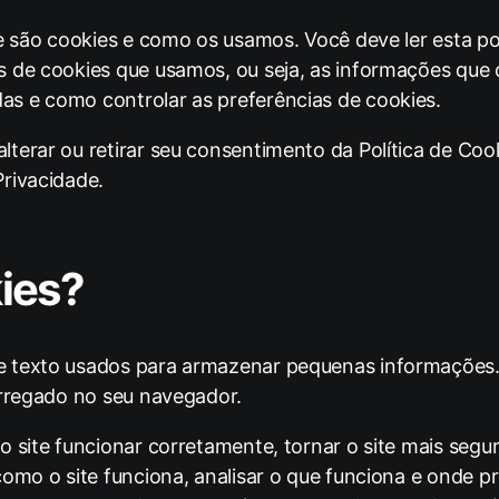
ue são cookies e como os usamos. Você deve ler esta po
s de cookies que usamos, ou seja, as informações que
s e como controlar as preferências de cookies.
terar ou retirar seu consentimento da Política de Coo
rivacidade.
ies?
e texto usados ​​para armazenar pequenas informaçõe
carregado no seu navegador.
o site funcionar corretamente, tornar o site mais seg
como o site funciona, analisar o que funciona e onde p