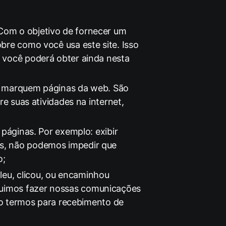
Com o objetivo de fornecer um
bre como você usa este site. Isso
 você poderá obter ainda nesta
ou marquem páginas da web. São
re suas atividades na internet,
 páginas. Por exemplo: exibir
is, não podemos impedir que
o;
eu, clicou, ou encaminhou
guimos fazer nossas comunicações
 o
termos
para recebimento de