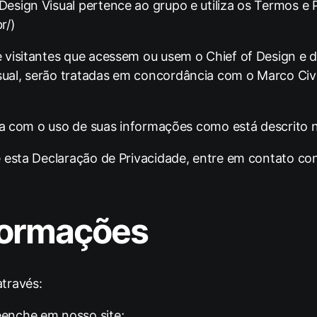
sign Visual pertence ao grupo e utiliza os Termos e P
r/)
 visitantes que acessem ou usem o Chief of Design e 
al, serão tratadas em concordância com o Marco Civil 
rda com o uso de suas informações como está descrito 
e esta Declaração de Privacidade, entre em
contato co
formações
través:
eenche em nosso site;