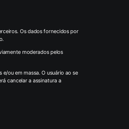
rceiros. Os dados fornecidos por
o.
reviamente moderados pelos
s e/ou em massa. O usuário ao se
á cancelar a assinatura a