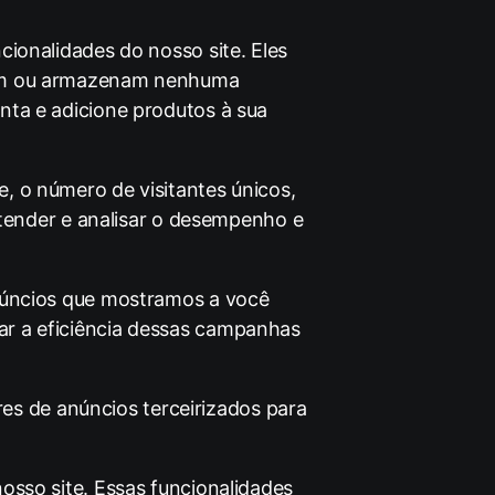
ionalidades do nosso site. Eles
etam ou armazenam nenhuma
nta e adicione produtos à sua
, o número de visitantes únicos,
entender e analisar o desempenho e
anúncios que mostramos a você
ar a eficiência dessas campanhas
s de anúncios terceirizados para
osso site. Essas funcionalidades