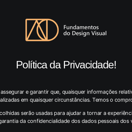
Política da Privacidade!
 assegurar e garantir que, quaisquer informações relat
ializadas em quaisquer circunstâncias. Temos o compr
olhidas serão usadas para ajudar a tornar a experiênci
 garantia da confidencialidade dos dados pessoais dos 