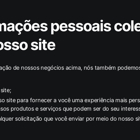
mações pessoais col
osso site
eração de nossos negócios acima, nós também podemos
site;
o site para fornecer a você uma experiência mais per
sos produtos e serviços que podem ser do seu interes
lquer solicitação que você enviar por meio do nosso si