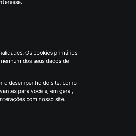
nteresse.
inalidades. Os cookies primários
am nenhum dos seus dados de
nder o desempenho do site, como
vantes para você e, em geral,
interações com nosso site.