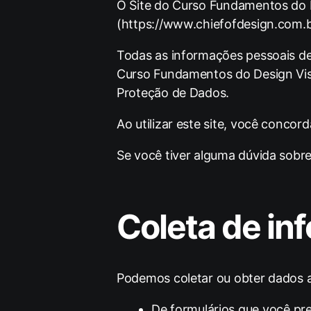
O Site do Curso Fundamentos do De
(https://www.chiefofdesign.com.b
Todas as informações pessoais de
Curso Fundamentos do Design Visu
Proteção de Dados.
Ao utilizar este site, você conco
Se você tiver alguma dúvida sobr
Coleta de in
Podemos coletar ou obter dados a
De formulários que você pr