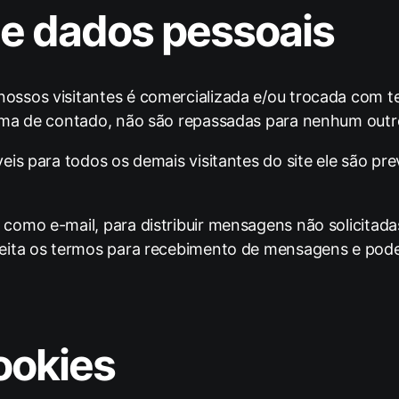
de dados pessoais
ssos visitantes é comercializada e/ou trocada com te
rma de contado, não são repassadas para nenhum outr
eis para todos os demais visitantes do site ele são p
como e-mail, para distribuir mensagens não solicitada
eita os termos para recebimento de mensagens e poder
ookies